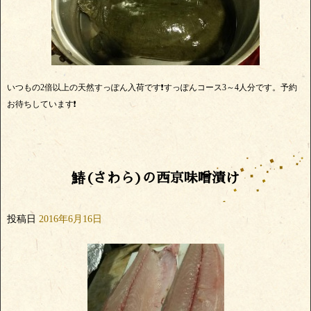
いつもの2倍以上の天然すっぽん入荷です❗すっぽんコース3～4人分です。予約
お待ちしています❗
鰆(さわら)の西京味噌漬け
投稿日
2016年6月16日