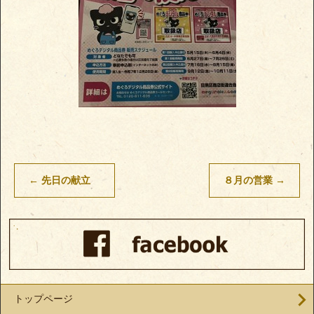
←
先日の献立
８月の営業
→
トップページ