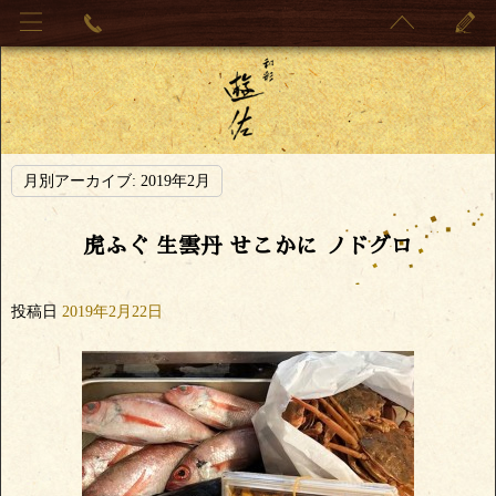
月別アーカイブ:
2019年2月
虎ふぐ 生雲丹 せこかに ノドグロ
投稿日
2019年2月22日