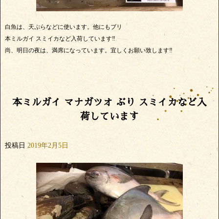
白魚は、天ぷらなどに使います。他にもブリ
本ミルガイ スミイカなど入荷しています‼️
尚、明日の夜は、満席になっています。宜しくお願い致します‼️
本ミルガイ マナガツオ ぶり スミイカなど入
荷しています
投稿日
2019年2月5日