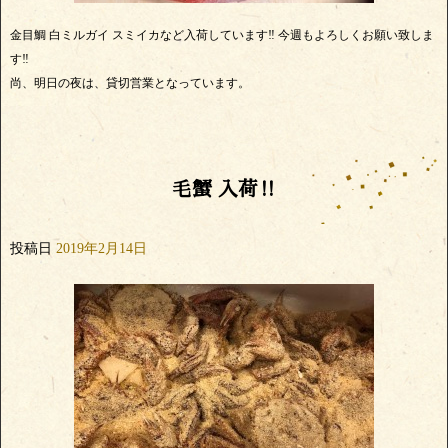
金目鯛 白ミルガイ スミイカなど入荷しています‼️ 今週もよろしくお願い致しま
す‼️
尚、明日の夜は、貸切営業となっています。
毛蟹 入荷‼️
投稿日
2019年2月14日