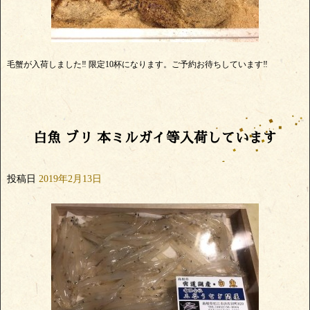
毛蟹が入荷しました‼️ 限定10杯になります。ご予約お待ちしています‼️
白魚 ブリ 本ミルガイ等入荷しています
投稿日
2019年2月13日