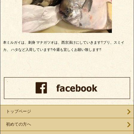
本ミルガイは、刺身 マナガツオは、西京漬けにしていきます‼️ブリ、スミイ
カ、 ハタなど入荷しています‼️今週も宜しくお願い致します‼️
トップページ
初めての方へ