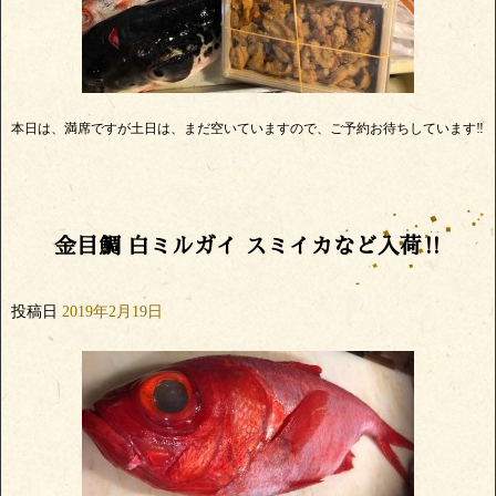
本日は、満席ですが土日は、まだ空いていますので、ご予約お待ちしています‼️
金目鯛 白ミルガイ スミイカなど入荷‼️
投稿日
2019年2月19日