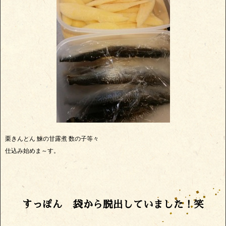
栗きんとん 鰊の甘露煮 数の子等々
仕込み始めま～す。
すっぽん 袋から脱出していました！笑