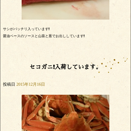
サシがバッチリ入っています❗
醤油ベースのソースと山葵と葱でお出ししています❗
セコガニ❗入荷しています。
投稿日
2015年12月16日