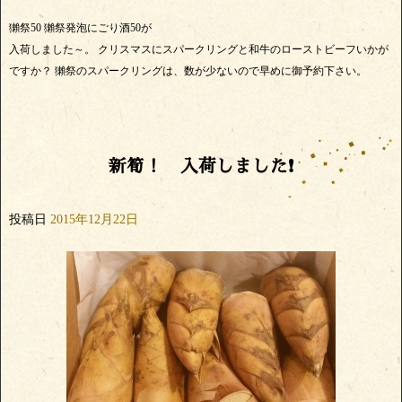
獺祭50 獺祭発泡にごり酒50が
入荷しました～。 クリスマスにスパークリングと和牛のローストビーフいかが
ですか？ 獺祭のスパークリングは、数が少ないので早めに御予約下さい。
新筍！ 入荷しました❗
投稿日
2015年12月22日