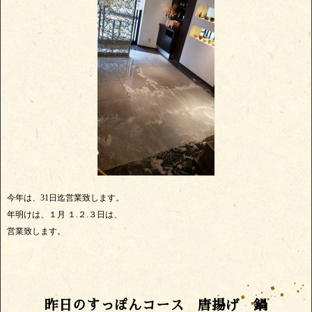
今年は、31日迄営業致します。
年明けは、１月 １.２.３日は、
営業致します。
昨日のすっぽんコース 唐揚げ 鍋