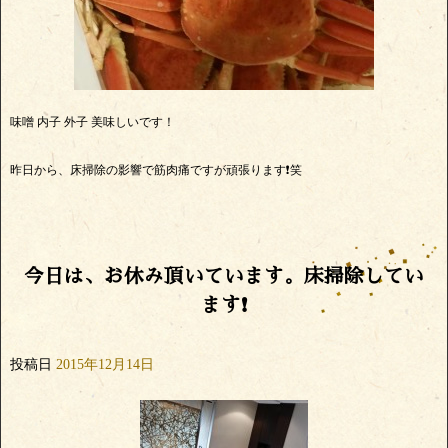
味噌 内子 外子 美味しいです！
昨日から、床掃除の影響で筋肉痛ですが頑張ります❗笑
今日は、お休み頂いています。床掃除してい
ます❗
投稿日
2015年12月14日