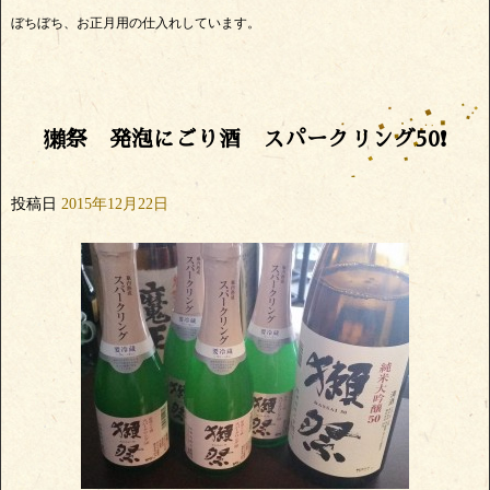
ぼちぼち、お正月用の仕入れしています。
獺祭 発泡にごり酒 スパークリング50❗
投稿日
2015年12月22日