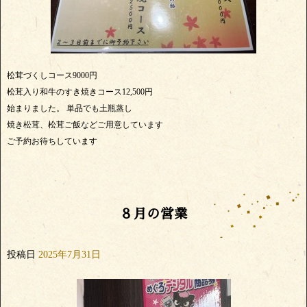
松茸づくしコース9000円
松茸入り和牛のすき焼きコース12,500円
始まりました。 単品でも土瓶蒸し
焼き松茸、松茸ご飯などご用意しています
ご予約お待ちしています
８月の営業
投稿日
2025年7月31日