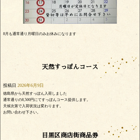
8月も通常通り月曜日のみお休みになります
天然すっぽんコース
投稿日
2026年6月9日
徳島県から天然すっぽん入荷しました
通常通りの8,500円にてすっぽんコース提供します。
天候次第で入荷状況は変わります。
お問い合わせ下さい。
目黒区商店街商品券