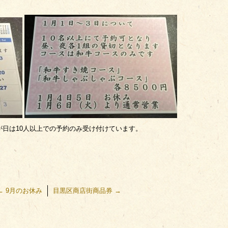
が日は10人以上での予約のみ受け付けています。
←
9月のお休み
目黒区商店街商品券
→