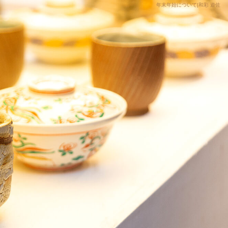
年末年始について|和彩 遊佐