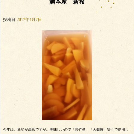
熊本産 新筍
投稿日
2017年4月7日
今年は、新筍が高めですが…美味しいので「若竹煮」「天麩羅」等々で使用し