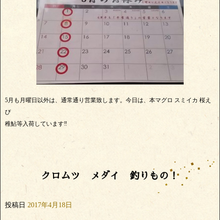
5月も月曜日以外は、通常通り営業致します。今日は、本マグロ スミイカ 桜え
び
稚鮎等入荷しています‼
クロムツ メダイ 釣りもの！
投稿日
2017年4月18日