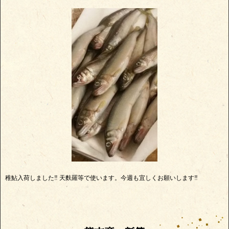
稚鮎入荷しました‼ 天麩羅等で使います。今週も宜しくお願いします‼