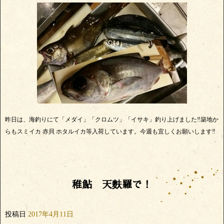
昨日は、海釣りにて「メダイ」「クロムツ」「イサキ」釣り上げました‼築地か
らもスミイカ 赤貝 ホタルイカ等入荷しています。今週も宜しくお願いします‼
稚鮎 天麩羅で！
投稿日
2017年4月11日