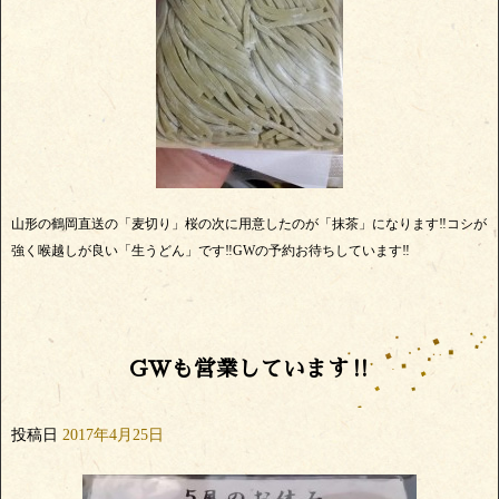
山形の鶴岡直送の「麦切り」桜の次に用意したのが「抹茶」になります‼コシが
強く喉越しが良い「生うどん」です‼GWの予約お待ちしています‼
GWも営業しています‼
投稿日
2017年4月25日