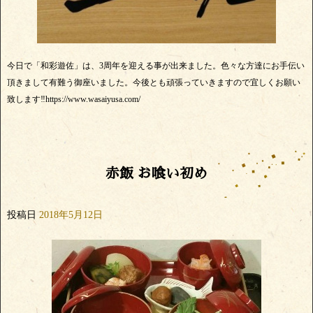
今日で「和彩遊佐」は、3周年を迎える事が出来ました。色々な方達にお手伝い
頂きまして有難う御座いました。今後とも頑張っていきますので宜しくお願い
致します‼️https://www.wasaiyusa.com/
赤飯 お喰い初め
投稿日
2018年5月12日