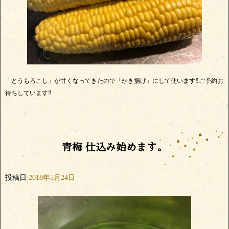
「とうもろこし」が甘くなってきたので「かき揚げ」にして使います‼️ご予約お
待ちしています‼️
青梅 仕込み始めます。
投稿日
2018年5月24日