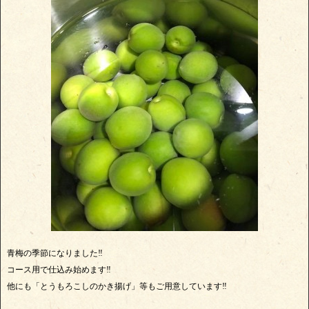
青梅の季節になりました‼️
コース用で仕込み始めます‼️
他にも「とうもろこしのかき揚げ」等もご用意しています‼️