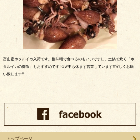
富山産ホタルイカ入荷です。酢味噌で食べるのもいいですし、土鍋で炊く「ホ
タルイカの御飯」もおすすめです‼️GW中も休まず営業しています‼️宜しくお願
い致します‼️
トップページ