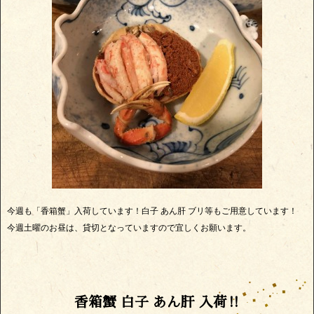
今週も「香箱蟹」入荷しています！白子 あん肝 ブリ等もご用意しています！
今週土曜のお昼は、貸切となっていますので宜しくお願います。
香箱蟹 白子 あん肝 入荷‼️