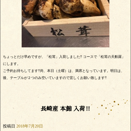
ちょっとだけ早めですが、「松茸」入荷しました‼️ コースで「松茸の天麩羅」
にします。
ご予約お待ちしてます‼️尚、本日（土曜）は、満席となっています。明日は、
後、テーブルが２つのみ空いていますので宜しくお願い致します‼️
長崎産 本鮪 入荷‼️
投稿日
2018年7月20日