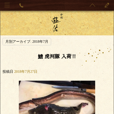
月別アーカイブ:
2018年7月
鱧 虎河豚 入荷‼️
投稿日
2018年7月27日