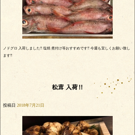
ノドグロ 入荷しました‼️ 塩焼 煮付け等おすすめです‼️ 今週も宜しくお願い致し
ます‼️
松茸 入荷‼️
投稿日
2018年7月21日