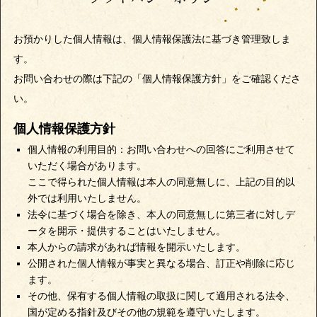
お預かりした個人情報は、個人情報保護法に基づき管理致しま
す。
お問い合わせの際は下記の「個人情報保護方針」をご確認くださ
い。
個人情報保護方針
個人情報の利用目的：お問い合わせへの回答にご利用させて
いただく場合があります。
ここで得られた個人情報は本人の同意無しに、上記の目的以
外では利用いたしません。
法令に基づく場合を除き、本人の同意無しに第三者に対しデ
ータを開示・提供することはいたしません。
本人からの請求があれば情報を開示いたします。
公開された個人情報が事実と異なる場合、訂正や削除に応じ
ます。
その他、保有する個人情報の取扱に関して適用される法令、
国が定める指針及びその他の規範を遵守いたします。