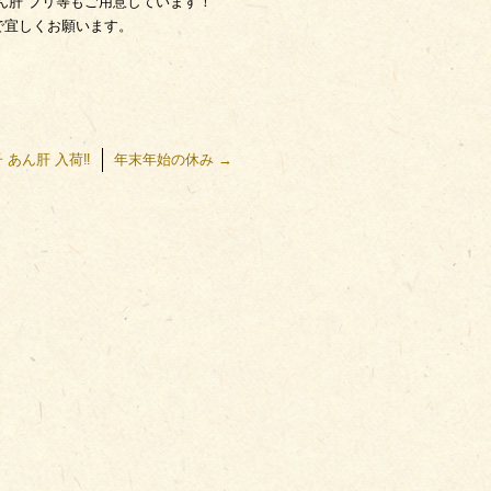
ん肝 ブリ等もご用意しています！
で宜しくお願います。
 あん肝 入荷‼️
年末年始の休み
→