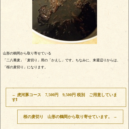
山形の鶴岡から取り寄せている
「二八蕎麦」「麦切り」用の「かえし」です。ちなみに、来週辺りからは、
「桜の麦切り」になります。
←
虎河豚コース 7,500円 9,500円 税別 ご用意していま
す❗
桜の麦切り 山形の鶴岡から取り寄せています。
→