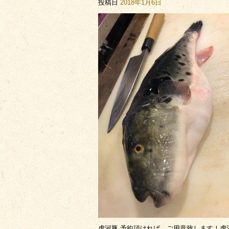
投稿日
2018年1月6日
虎河豚 予約頂ければ、ご用意致します！虎河