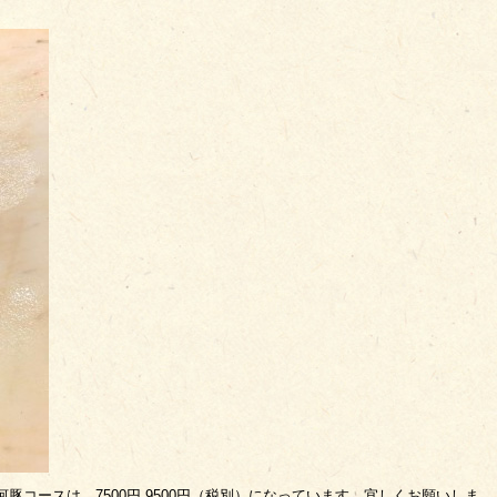
豚コースは、7500円 9500円（税別）になっています。宜しくお願いしま