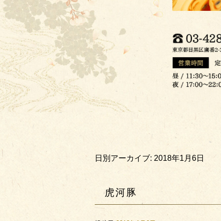
日別アーカイブ:
2018年1月6日
虎河豚