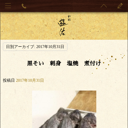
日別アーカイブ:
2017年10月31日
黒そい 刺身 塩焼 煮付け
投稿日
2017年10月31日