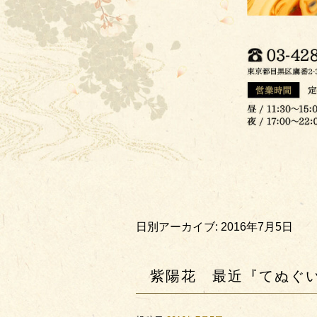
日別アーカイブ:
2016年7月5日
紫陽花 最近『てぬぐい