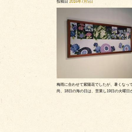
投稿日
2016年7月5日
梅雨に合わせて紫陽花でしたが、暑くなって
尚、18日の海の日は、営業し19日の火曜