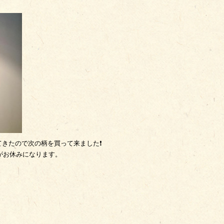
きたので次の柄を買って来ました❗
日がお休みになります。