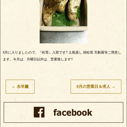
8月に入りましたので、『松茸』入荷です‼ 土瓶蒸し 焼松茸 天麩羅等ご用意し
ます。今月は、月曜日以外は、営業致します‼
←
水羊羹
8月の営業日＆求人
→