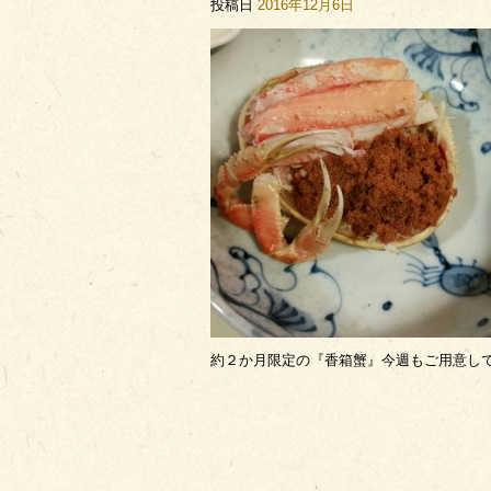
投稿日
2016年12月6日
約２か月限定の『香箱蟹』今週もご用意して