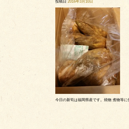
投稿日
2016年3月10日
今日の新筍は福岡県産です。焼物 煮物等に