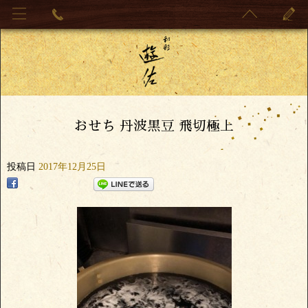
おせち 丹波黒豆 飛切極上
投稿日
2017年12月25日