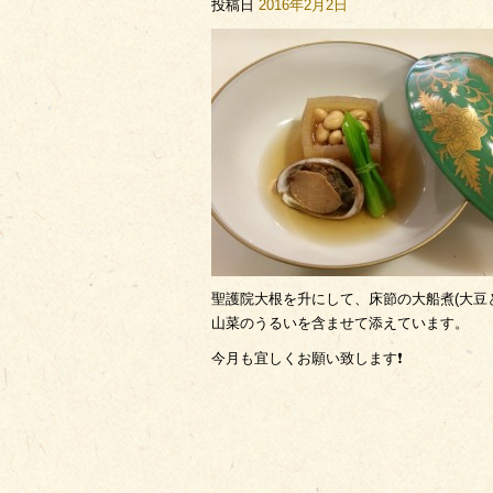
投稿日
2016年2月2日
聖護院大根を升にして、床節の大船煮(大豆
山菜のうるいを含ませて添えています。
今月も宜しくお願い致します❗