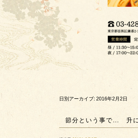
日別アーカイブ:
2016年2月2日
節分という事で… 升