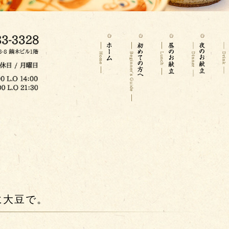
に大豆で。